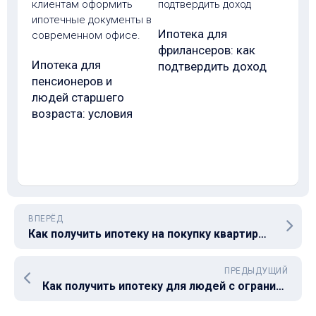
Ипотека для
фрилансеров: как
Ипотека для
подтвердить доход
пенсионеров и
людей старшего
возраста: условия
ВПЕРЁД
Как получить ипотеку на покупку квартиры с юридическими проблемами: что нужно учесть при оформлении
ПРЕДЫДУЩИЙ
Как получить ипотеку для людей с ограниченными возможностями: условия и требования