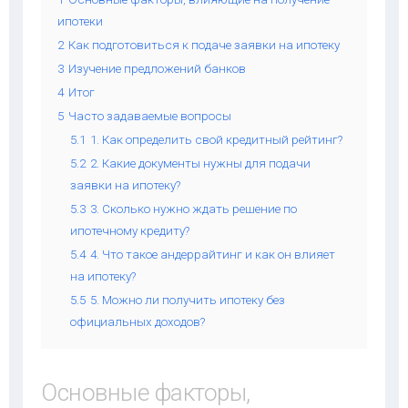
ипотеки
2
Как подготовиться к подаче заявки на ипотеку
3
Изучение предложений банков
4
Итог
5
Часто задаваемые вопросы
5.1
1. Как определить свой кредитный рейтинг?
5.2
2. Какие документы нужны для подачи
заявки на ипотеку?
5.3
3. Сколько нужно ждать решение по
ипотечному кредиту?
5.4
4. Что такое андеррайтинг и как он влияет
на ипотеку?
5.5
5. Можно ли получить ипотеку без
официальных доходов?
Основные факторы,