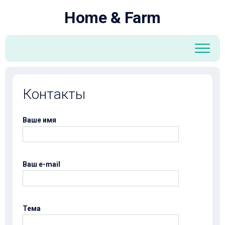
Перейти
Home & Farm
к
содержанию
Контакты
Ваше имя
Ваш e-mail
Тема