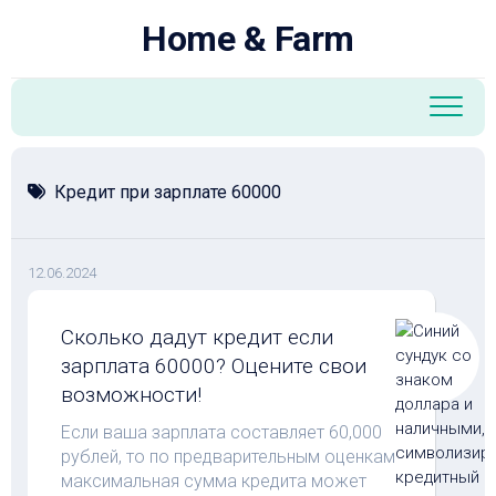
Перейти
Home & Farm
к
содержанию
Кредит при зарплате 60000
12.06.2024
Сколько дадут кредит если
зарплата 60000? Оцените свои
возможности!
Если ваша зарплата составляет 60,000
рублей, то по предварительным оценкам
максимальная сумма кредита может