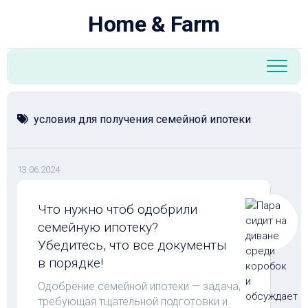
Перейти
Home & Farm
к
содержанию
условия для получения семейной ипотеки
13.06.2024
Что нужно чтоб одобрили
семейную ипотеку?
Убедитесь, что все документы
в порядке!
Одобрение семейной ипотеки — задача,
требующая тщательной подготовки и