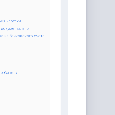
ния ипотеки
 документально
ка из банковского счета
ых банков