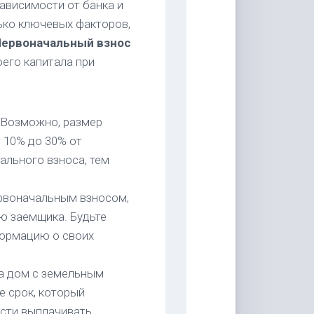
ависимости от банка и
ько ключевых факторов,
ервоначальный взнос
оего капитала при
 Возможно, размер
 10% до 30% от
льного взноса, тем
ервоначальным взносом,
ю заемщика. Будьте
формацию о своих
на дом с земельным
е срок, который
ости выплачивать