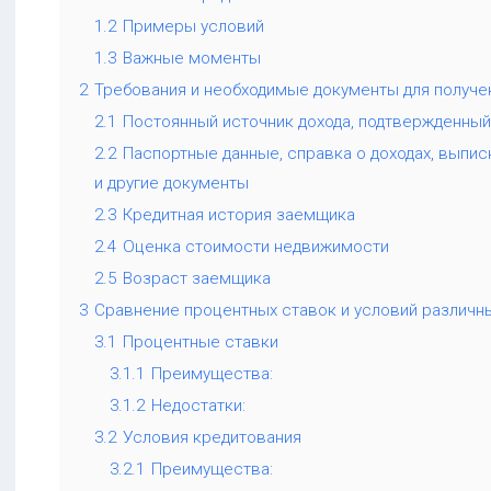
1.2
Примеры условий
1.3
Важные моменты
2
Требования и необходимые документы для получе
2.1
Постоянный источник дохода, подтвержденный
2.2
Паспортные данные, справка о доходах, выпис
и другие документы
2.3
Кредитная история заемщика
2.4
Оценка стоимости недвижимости
2.5
Возраст заемщика
3
Сравнение процентных ставок и условий различн
3.1
Процентные ставки
3.1.1
Преимущества:
3.1.2
Недостатки:
3.2
Условия кредитования
3.2.1
Преимущества: