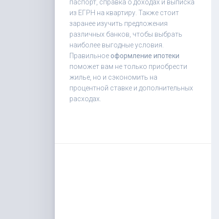
паспорт, справка о доходах и выписка
из ЕГРН на квартиру. Также стоит
заранее изучить предложения
различных банков, чтобы выбрать
наиболее выгодные условия.
Правильное
оформление ипотеки
поможет вам не только приобрести
жилье, но и сэкономить на
процентной ставке и дополнительных
расходах.