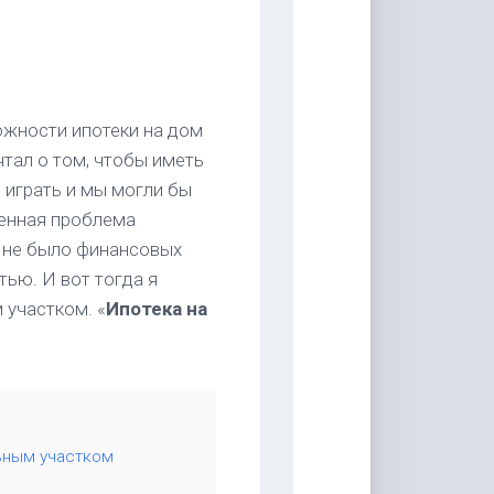
ожности ипотеки на дом
чтал о том, чтобы иметь
 играть и мы могли бы
енная проблема
ня не было финансовых
тью. И вот тогда я
 участком. «
Ипотека на
ьным участком