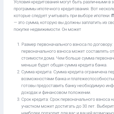
Условия кредитования могут быть различными в з
программы ипотечного кредитования. Вот нескол
которые следует учитывать при выборе ипотеки.
П
— это сумма, которую вы должны заплатить из св
покупке недвижимости. Он может
Размер первоначального взноса по договору:
первоначального взноса может составлять от
стоимости дома. Чем больше сумма первонача
меньше будет общая сумма кредита банка.
Сумма кредита: Сумма кредита ограничена п
возможностями банка и платежеспособность
готовы предоставить банку необходимую ин
доходах и финансовом положении.
Срок кредита: Срок первоначального взноса 
участком может достигать до 30 лет. Выберит
наиболее подходит для вас и вашей возможн