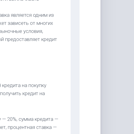
авка является одним из
ет зависеть от многих
рыночные условия,
ый предоставляет кредит
 кредита на покупку
получить кредит на
у — 20%, сумма кредита —
лет, процентная ставка —