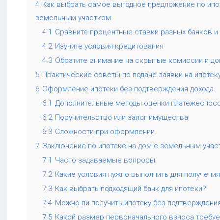
4
Как выбрать самое выгодное предложение по ипо
земельным участком
4.1
Сравните процентные ставки разных банков 
4.2
Изучите условия кредитования
4.3
Обратите внимание на скрытые комиссии и д
5
Практические советы по подаче заявки на ипотек
6
Оформление ипотеки без подтверждения дохода
6.1
Дополнительные методы оценки платежеспос
6.2
Поручительство или залог имущества
6.3
Сложности при оформлении
7
Заключение по ипотеке на дом с земельным учас
7.1
Часто задаваемые вопросы:
7.2
Какие условия нужно выполнить для получения
7.3
Как выбрать подходящий банк для ипотеки?
7.4
Можно ли получить ипотеку без подтверждени
7.5
Какой размер первоначального взноса требуе