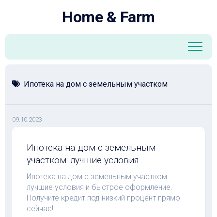
Перейти
Home & Farm
к
содержанию
Ипотека на дом с земельным участком
09.10.2023
Ипотека на дом с земельным
участком: лучшие условия
Ипотека на дом с земельным участком:
лучшие условия и быстрое оформление.
Получите кредит под низкий процент прямо
сейчас!