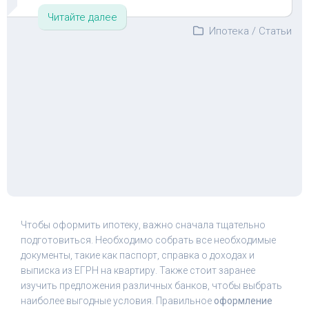
Читайте далее
Ипотека
/
Статьи
Чтобы оформить ипотеку, важно сначала тщательно
подготовиться. Необходимо собрать все необходимые
документы, такие как паспорт, справка о доходах и
выписка из ЕГРН на квартиру. Также стоит заранее
изучить предложения различных банков, чтобы выбрать
наиболее выгодные условия. Правильное
оформление