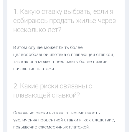
1. Какую ставку выбрать, если я
собираюсь продать жилье через
несколько лет?
В этом случае может быть более
целесообразной ипотека с плавающей ставкой,
так как она может предложить более низкие
начальные платежи.
2. Какие риски связаны с
плавающей ставкой?
Основные риски включают возможность
увеличения процентной ставки и, как следствие,
повышение ежемесячных платежей.