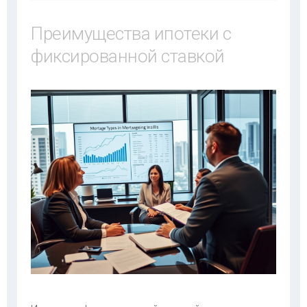
Преимущества ипотеки с
фиксированной ставкой