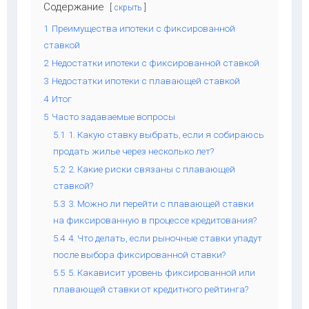
Содержание
скрыть
1
Преимущества ипотеки с фиксированной
ставкой
2
Недостатки ипотеки с фиксированной ставкой
3
Недостатки ипотеки с плавающей ставкой
4
Итог
5
Часто задаваемые вопросы
5.1
1. Какую ставку выбрать, если я собираюсь
продать жилье через несколько лет?
5.2
2. Какие риски связаны с плавающей
ставкой?
5.3
3. Можно ли перейти с плавающей ставки
на фиксированную в процессе кредитования?
5.4
4. Что делать, если рыночные ставки упадут
после выбора фиксированной ставки?
5.5
5. Какависит уровень фиксированной или
плавающей ставки от кредитного рейтинга?