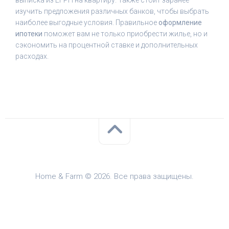
выписка из ЕГРН на квартиру. Также стоит заранее
изучить предложения различных банков, чтобы выбрать
наиболее выгодные условия. Правильное
оформление
ипотеки
поможет вам не только приобрести жилье, но и
сэкономить на процентной ставке и дополнительных
расходах.
Home & Farm © 2026. Все права защищены.