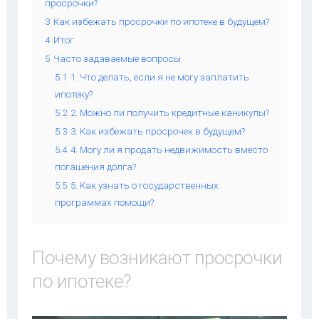
просрочки?
3
Как избежать просрочки по ипотеке в будущем?
4
Итог
5
Часто задаваемые вопросы
5.1
1. Что делать, если я не могу заплатить
ипотеку?
5.2
2. Можно ли получить кредитные каникулы?
5.3
3. Как избежать просрочек в будущем?
5.4
4. Могу ли я продать недвижимость вместо
погашения долга?
5.5
5. Как узнать о государственных
программах помощи?
Почему возникают просрочки
по ипотеке?