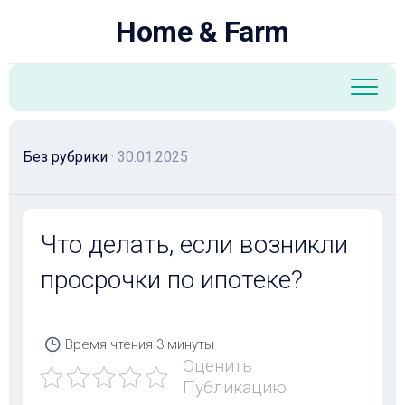
Перейти
Home & Farm
к
содержанию
Без рубрики
· 30.01.2025
Что делать, если возникли
просрочки по ипотеке?
Время чтения
3 минуты
Оценить
Публикацию