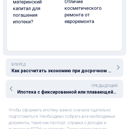
Отличие
материнский
косметического
капитал для
ремонта от
погашения
евроремонта
ипотеки?
ВПЕРЁД
Как рассчитать экономию при досрочном погашении?
ПРЕДЫДУЩИЙ
Ипотека с фиксированной или плавающей ставкой: что лучше?
Чтобы оформить ипотеку, важно сначала тщательно
подготовиться. Необходимо собрать все необходимые
документы, такие как паспорт, справка о доходах и