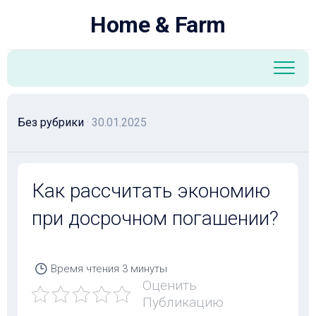
Перейти
Home & Farm
к
содержанию
Без рубрики
· 30.01.2025
Как рассчитать экономию
при досрочном погашении?
Время чтения
3 минуты
Оценить
Публикацию