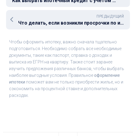
Как выбрать ипотечный кредит с учетом семейного бюджета: что важно знать?
ПРЕДЫДУЩИЙ
Что делать, если возникли просрочки по ипотеке?
Чтобы оформить ипотеку, важно сначала тщательно
подготовиться. Необходимо собрать все необходимые
документы, такие как паспорт, справка о доходах и
выписка из ЕГРН на квартиру. Также стоит заранее
изучить предложения различных банков, чтобы выбрать
наиболее выгодные условия. Правильное
оформление
ипотеки
поможет вам не только приобрести жилье, но и
сэкономить на процентной ставке и дополнительных
расходах.