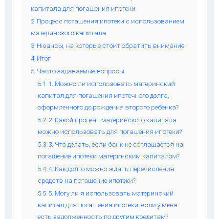
капитала для погашения ипотеки
2
Процесс погашения ипотеки с использованием
материнского капитала
3
Нюансы, на которые стоит обратить внимание
4
Итог
5
Часто задаваемые вопросы
5.1
1. Можно ли использовать материнский
капитал для погашения ипотечного долга,
оформленного до рождения второго ребенка?
5.2
2. Какой процент материнского капитала
можно использовать для погашения ипотеки?
5.3
3. Что делать, если банк не соглашается на
погашение ипотеки материнским капиталом?
5.4
4. Как долго можно ждать перечисления
средств на погашение ипотеки?
5.5
5. Могу ли я использовать материнский
капитал для погашения ипотеки, если у меня
есть задолженность по другим кредитам?