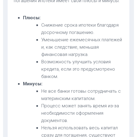
погашения ипотеки имеет свои плюсы и минусы:
Плюсы:
Снижение срока ипотеки благодаря
досрочному погашению.
Уменьшение ежемесячных платежей
и, как следствие, меньшая
финансовая нагрузка.
Возможность улучшить условия
кредита, если это предусмотрено
банком.
Минусы:
Не все банки готовы сотрудничать с
материнским капиталом.
Процесс может занять время из-за
необходимости оформления
документов.
Нельзя использовать весь капитал
сразу для погашения, существуют