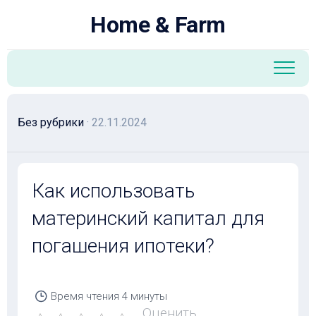
Перейти
Home & Farm
к
содержанию
Без рубрики
· 22.11.2024
Как использовать
материнский капитал для
погашения ипотеки?
Время чтения
4 минуты
Оценить