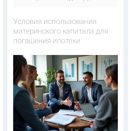
Условия использования
материнского капитала для
погашения ипотеки