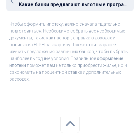
Какие банки предлагают льготные программы ипотеки в 2024 году?
Чтобы оформить ипотеку, важно сначала тщательно
подготовиться. Необходимо собрать все необходимые
документы, такие как паспорт, справка о доходах и
выписка из ЕГРН на квартиру. Также стоит заранее
изучить предложения различных банков, чтобы выбрать
наиболее выгодные условия. Правильное
оформление
ипотеки
поможет вам не только приобрести жилье, но и
сэкономить на процентной ставке и дополнительных
расходах.