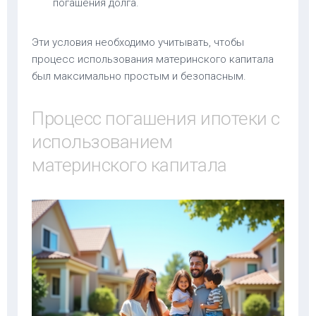
погашения долга.
Эти условия необходимо учитывать, чтобы
процесс использования материнского капитала
был максимально простым и безопасным.
Процесс погашения ипотеки с
использованием
материнского капитала