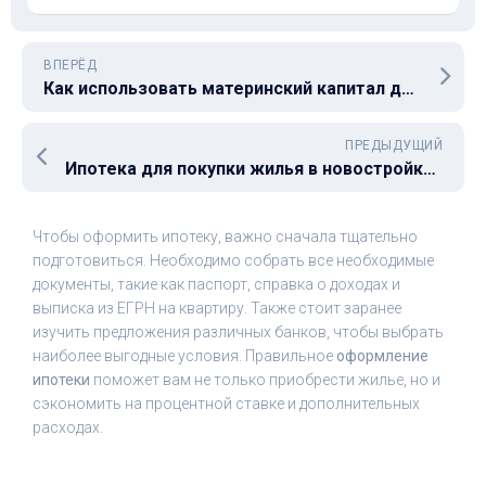
ВПЕРЁД
Как использовать материнский капитал для погашения ипотеки?
ПРЕДЫДУЩИЙ
Ипотека для покупки жилья в новостройке с господдержкой: что нужно знать?
Чтобы оформить ипотеку, важно сначала тщательно
подготовиться. Необходимо собрать все необходимые
документы, такие как паспорт, справка о доходах и
выписка из ЕГРН на квартиру. Также стоит заранее
изучить предложения различных банков, чтобы выбрать
наиболее выгодные условия. Правильное
оформление
ипотеки
поможет вам не только приобрести жилье, но и
сэкономить на процентной ставке и дополнительных
расходах.