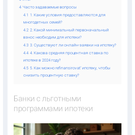
4
Часто задаваемые вопросы
4.1
1. Какие условия предоставляются для
многодетных семей?
4.2
2. Какой минимальный первоначальный
взнос необходим для ипотеки?
4.3
3. Существуют ли онлайн-заявки на ипотеку?
4.4
4. Какова средняя процентная ставка по
ипотеке в 2024 году?
4.5
5. Как можно refinansirovat’ ипотеку, чтобы
снизить процентную ставку?
Банки с льготными
программами ипотеки