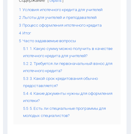
Содержание
скрыть
1
Условия ипотечного кредита для учителей
2
Льготы для учителей и преподавателей
3
Процесс оформления ипотечного кредита
4
Итог
5
Часто задаваемые вопросы
5.1
1. Какую сумму можно получить в качестве
ипотечного кредита для учителей?
5.2
2. Требуется ли первоначальный взнос для
ипотечного кредита?
5.3
3. Какой срок кредитования обычно
предоставляется?
5.4
4. Какие документы нужны для оформления
ипотеки?
5.5
5. Есть ли специальные программы для
молодых специалистов?