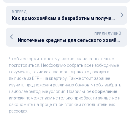
ВПЕРЁД
Как домохозяйкам и безработным получить ипотечный кредит: возможности и рекомендации
ПРЕДЫДУЩИЙ
Ипотечные кредиты для сельского хозяйства: как получить кредит на покупку земли и жилых объектов
Чтобы оформить ипотеку, важно сначала тщательно
подготовиться. Необходимо собрать все необходимые
документы, такие как паспорт, справка о доходах и
выписка из ЕГРН на квартиру. Также стоит заранее
изучить предложения различных банков, чтобы выбрать
наиболее выгодные условия. Правильное
оформление
ипотеки
поможет вам не только приобрести жилье, но и
сэкономить на процентной ставке и дополнительных
расходах.